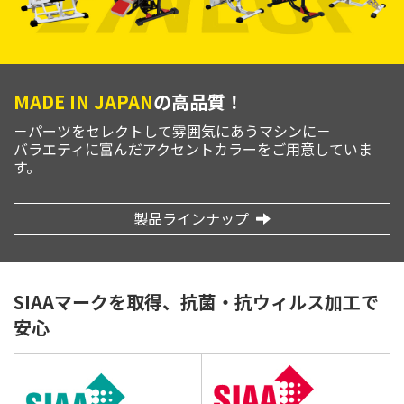
MADE IN JAPAN
の高品質！
－パーツをセレクトして雰囲気にあうマシンに－
バラエティに富んだアクセントカラーをご用意していま
す。
製品ラインナップ
SIAAマークを取得、抗菌・抗ウィルス加工で
安心