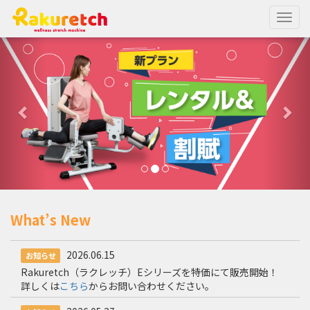
Togg
navig
What’s New
2026.06.15
お知らせ
Rakuretch（ラクレッチ）Eシリーズを特価にて販売開始！
詳しくは
こちら
からお問い合わせください。