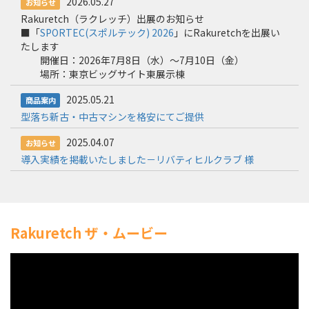
2026.05.27
お知らせ
Rakuretch（ラクレッチ）出展のお知らせ
■「
SPORTEC(スポルテック) 2026
」にRakuretchを出展い
たします
開催日：2026年7月8日（水）～7月10日（金）
場所：東京ビッグサイト東展示棟
2025.05.21
商品案内
型落ち新古・中古マシンを格安にてご提供
2025.04.07
お知らせ
導入実績を掲載いたしました－リバティヒルクラブ 様
Rakuretch ザ・ムービー