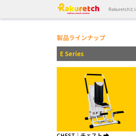
Rakuretchと
製品ラインナップ
E Series
CHEST｜チェスト