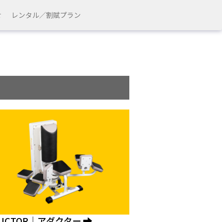
せ
レンタル／割賦プラン
DUCTOR｜アダクター