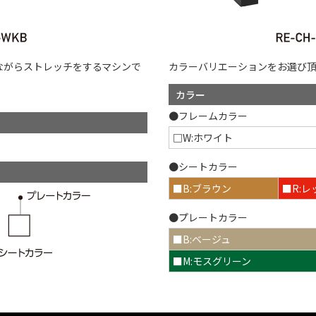
ながらストレッチをするマシンで
カラーバリエーションをお選び
カラー
●フレームカラー
□W:ホワイト
●シートカラー
■B:ブラウン
■R:レ
●プレートカラー
■B:ベージュ
■M:モスグリーン