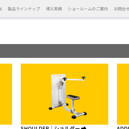
は
製品ラインナップ
導入実績
ショールームのご案内
お問合
SHOULDER｜ショルダー
AD