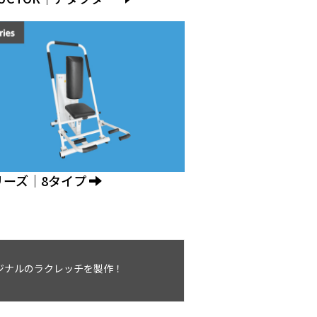
リーズ｜8タイプ
ジナルのラクレッチを製作！